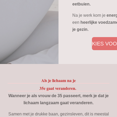
eetbuien.
Na je werk kom je
energ
een
heerlijke voedzame
je gezin.
KIES VOO
Als je lichaam na je
35e gaat veranderen.
Wanneer je als vrouw de 35 passeert, merk je dat je
lichaam langzaam gaat veranderen.
Samen met je drukke baan, gezinsleven, dit is meestal