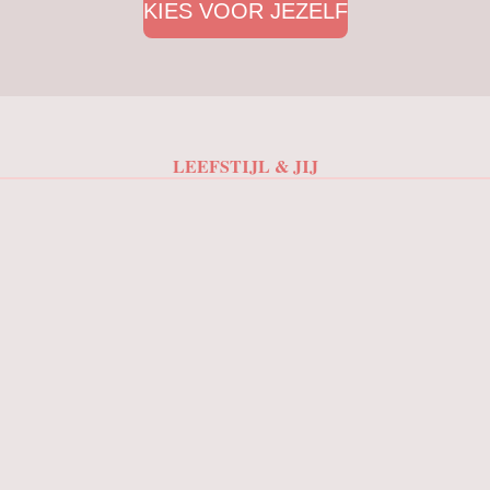
KIES VOOR JEZELF
LEEFSTIJL & JIJ