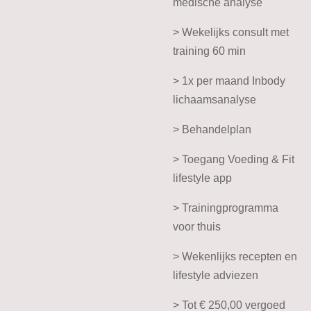
medische analyse
> Wekelijks consult met
training 60 min
> 1x per maand Inbody
lichaamsanalyse
> Behandelplan
> Toegang Voeding & Fit
lifestyle app
> Trainingprogramma
voor thuis
> Wekenlijks recepten en
lifestyle adviezen
> Tot € 250,00 vergoed