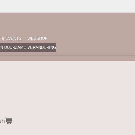
E & EVENTS
WEBSHOP
EN DUURZAME VERANDERING
en