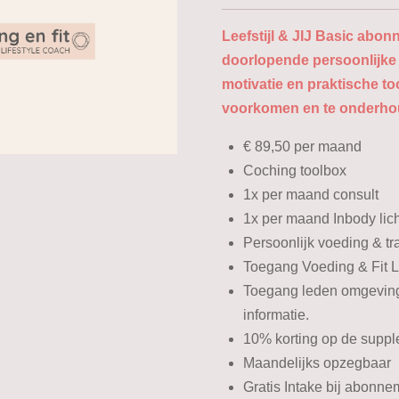
Leefstijl & JIJ Basic abo
doorlopende persoonlijke 
motivatie en praktische to
voorkomen en te onderh
€ 89,50 per maand
Coching toolbox
1x per maand consult
1x per maand Inbody li
Persoonlijk voeding & tr
Toegang Voeding & Fit L
Toegang leden omgeving
informatie.
10% korting op de supp
Maandelijks opzegbaar
Gratis Intake bij abonne