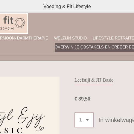
Voeding & Fit Lifestyle
RMOON- DARMTHERAPIE
WELZIJN STUDIO
LIFESTYLE RETRAIT
OVERWIN JE OBSTAKELS EN CREËER E
Leefstijl & JIJ Basic
€ 89,50
In winkelwag